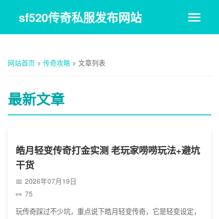
sf520传奇私服发布网站
网站首页
>
传奇攻略
>
文章列表
最新文章
皓月轻变传奇打金实测 老玩家唠唠玩法+避坑
干货
2026年07月19日
75
玩传奇踩过不少坑，重点说下皓月轻变传奇，它是轻变设定，